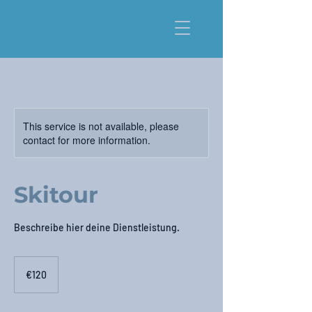
This service is not available, please
contact for more information.
Skitour
Beschreibe hier deine Dienstleistung.
120
euros
€120